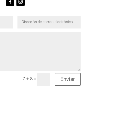
=
Enviar
7 + 8