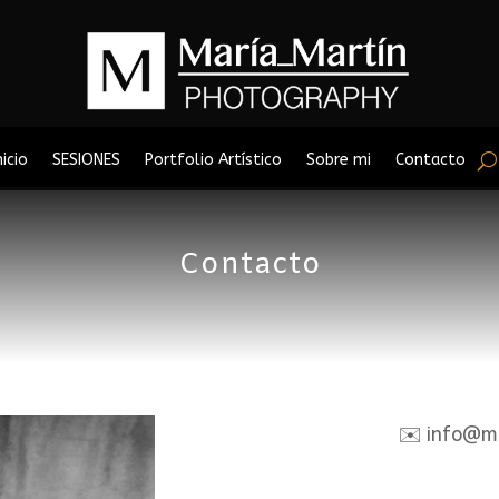
nicio
SESIONES
Portfolio Artístico
Sobre mi
Contacto
Contacto
✉️​ info@m