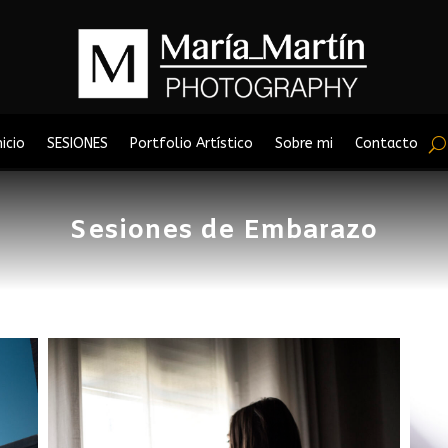
nicio
SESIONES
Portfolio Artístico
Sobre mi
Contacto
Sesiones de Embarazo