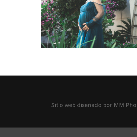
Sitio web diseñado por MM Pho